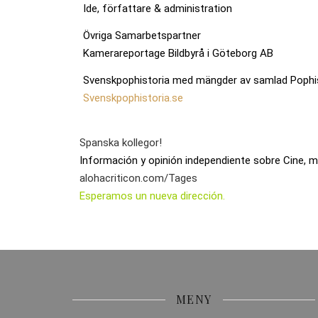
Ide, författare & administration
Övriga Samarbetspartner
Kamerareportage Bildbyrå i Göteborg AB
Svenskpophistoria med mängder av samlad Pophi
Svenskpophistoria.se
Spanska kollegor!
Información y opinión independiente sobre Cine, mú
alohacriticon.com/Tages
Esperamos un nueva dirección.
MENY