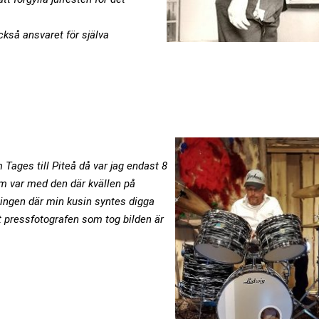
kså ansvaret för själva
Tages till Piteå då var jag endast 8
m var med den där kvällen på
ningen där min kusin syntes digga
 pressfotografen som tog bilden är