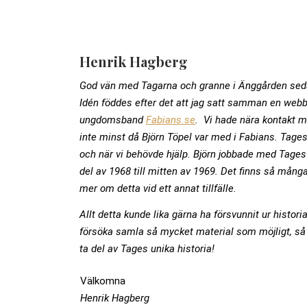
Henrik Hagberg
God vän med Tagarna och granne i Änggården sed
Idén föddes efter det att jag satt samman en web
ungdomsband
Fabians.se
.
Vi hade nära kontakt m
inte minst då Björn Töpel var med i Fabians. Tages 
och när vi behövde hjälp.
Björn jobbade med Tages 
del av 1968 till mitten av 1969. Det finns så mång
mer om detta vid ett annat tillfälle.
Allt detta kunde lika gärna ha försvunnit ur histor
försöka samla
så mycket material som möjligt, så
ta del av Tages unika historia!
Välkomna
Henrik Hagberg