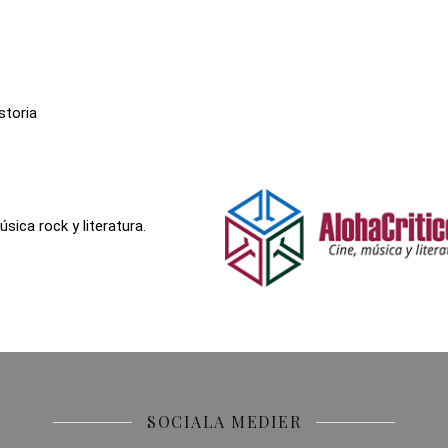
storia
sica rock y literatura.
SOCIALA MEDIER