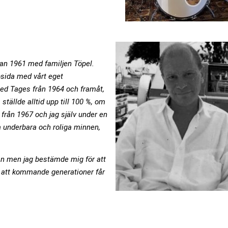
an 1961 med familjen Töpel.
bsida med vårt eget
ed Tages från 1964 och framåt,
ställde alltid upp till 100 %, om
från 1967 och jag själv under en
a underbara och roliga minnen,
ian men jag bestämde mig för att
 att kommande generationer får