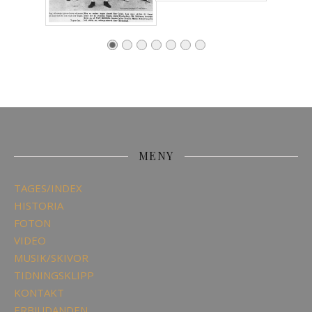
MENY
TAGES/INDEX
HISTORIA
FOTON
VIDEO
MUSIK/SKIVOR
TIDNINGSKLIPP
KONTAKT
ERBJUDANDEN