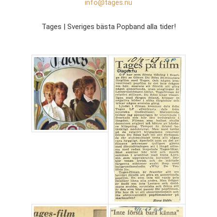
info@tages.nu
Tages | Sveriges bästa Popband alla tider!