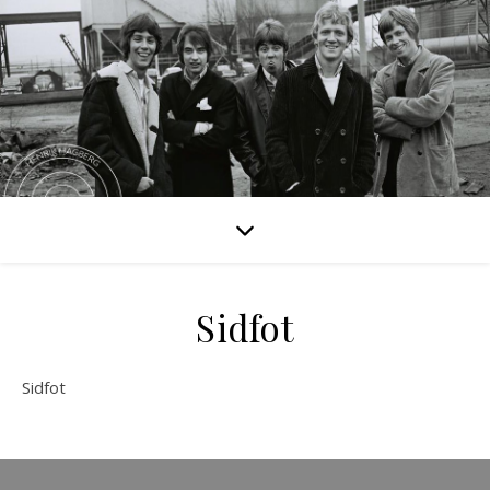
Sidfot
Sidfot