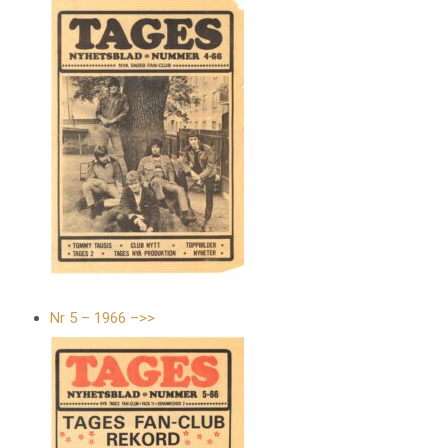
Nr 5 – 1966 –>>