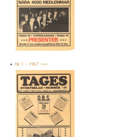
Nr 1 – 1967 –>>