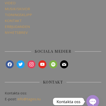
VIDEO
MUSIK/SKIVOR
TIDNINGSKLIPP
KONTAKT
ERBJUDANDEN
NYHETSBREV
SOCIALA MEDIER
KONTAKT
Kontakta oss:
E-post:
info@tages.nu
Kontakta oss