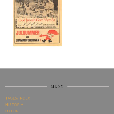
MENY
TAGES/INDEX
HISTORIA
FOTON