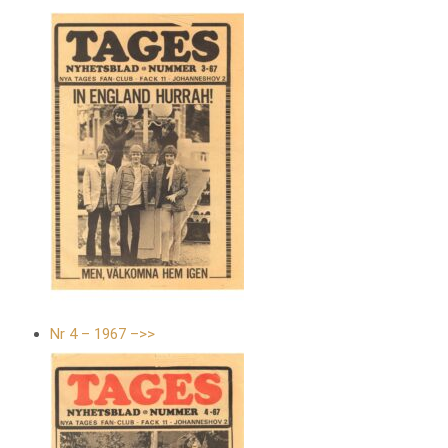
Nr 4 – 1967 –>>